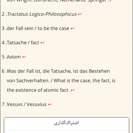
von Wright. Dordrecht, Netherland: Springer.
↩
Tractatus Logico-Philosophicus
↩
der Fall sein / to be the case
↩
Tatsache / fact
↩
Axiom
↩
Was der Fall ist, die Tatsache, ist das Bestehen
von Sachverhalten. / What is the case, the fact, is
the existence of atomic fact.
↩
Vesuvs / Vesuvius
↩
اشتراک‌گذاری