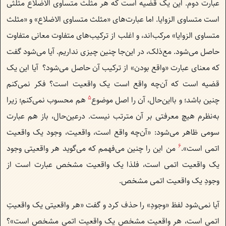
عبارت دوم. این یک قضیه است که هر مثلث متساوی الاضلاع مثلثی
است متساوی الزوایا. اما عبارت‌های «مثلث متساوی الاضلاع» و «مثلث
متساوی الزوایا» مرکب‌اند، و اغلب از ترکیب‌های متفاوت معانی متفاوت
حاصل می‌شود. مع‌ذلک، در این‌جا چنین چیزی نداریم. آیا می‌شود گفت
که معنای عبارت «واقع بودن» از ترکیب آن حاصل می‌شود؟ ‌ آیا این یک
قضیه است که آن‌چه واقع است یک واقعیت است؟ فکر نمی‌کنم
5
چنین باشد؛ و بااین‌حال، آن را اصل موضوع
هم محسوب نمی‌کنم؛ زیرا
به‌نظرم هیچ معرفتی بر آن مترتب نیست. درعین‌حال، باز هم عبارت
سومی ظاهر می‌شود: «آن‌چه واقع است، واقعیت، وجود یک واقعیت
6
اتمی است».
من این را چنین می‌فهمم که می‌گوید هر واقعیتی وجود
یک واقعیت اتمی است، فلذا یک واقعیت مشخص عبارت است از
وجودِ یک واقعیت اتمی مشخص.
آیا نمی‌شود لفظ «وجودِ» را حذف کرد و گفت «هر واقعیتی یک واقعیتِ
اتمی است، هر واقعیت مشخص یک واقعیت اتمی مشخص است»؟