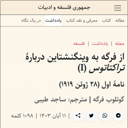
جمهوری فلسفه و ادبیات
مقاله
کتاب
معرفی و نقد کتاب
یادداشت
در یک نگاه
مجله
یادداشت
فلسفه
از فرگه به وینگنشتاین دربارهٔ
تراکتاتوس
(I)
نامهٔ اول (۲۸ ژوئن ۱۹۱۹)
گوتلوب فرگه
| مترجم:
ساجد طیبی
|
۱۱ آبان ۱۴۰۳
|
1098 کلمه