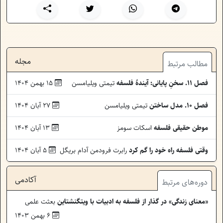
مجله
مطالب مرتبط
فصل ۱۱. سخنِ پایانی: آیندۀ فلسفه
تیمتی ویلیامسن
۱۵ بهمن ۱۴۰۴
فصل ۱۰. مدل ساختن
تیمتی ویلیامسن
۲۷ آبان ۱۴۰۴
موطن حقیقی فلسفه
اسکات سومز
۱۳ آبان ۱۴۰۴
وقتی فلسفه راه خود را گم کرد
رابرت فرودمن آدام بریگل
۵ آبان ۱۴۰۴
آکادمی
دوره‌های مرتبط
«معنای زندگی» در گذار از فلسفه به ادبیات با ویتگنشتاین
بعثت علمی
۶ بهمن ۱۴۰۳