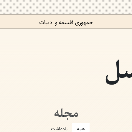
جمهوری فلسفه و ادبیات
سل
مجله
همه
یادداشت