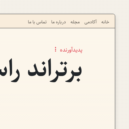
خانه
آکادمی
مجله
درباره ما
تماس با ما
پدیدآورنده
برتراند را