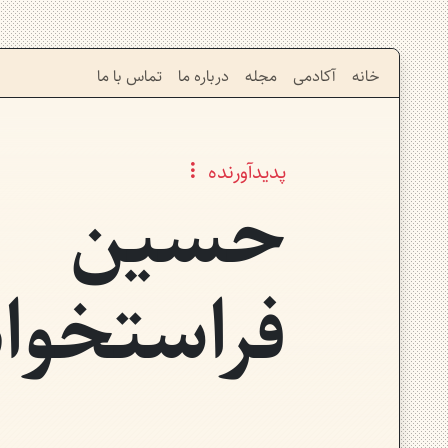
خانه
آکادمی
مجله
درباره ما
تماس با ما
پدیدآورنده
حسین
فراستخواه