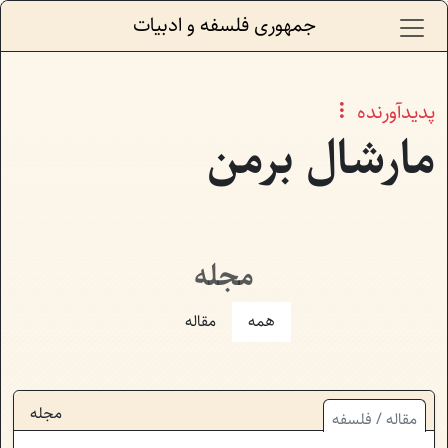
جمهوری فلسفه و ادبیات
پدیدآورنده
مارشال برمن
مجله
همه
مقاله
مجله
مقاله
/
فلسفه