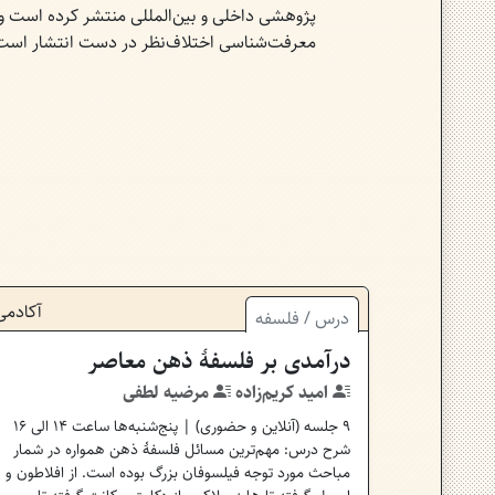
پژوهشی داخلی و بین‌المللی منتشر کرده است و ک
معرفت‌شناسی اختلاف‌نظر در دست انتشار است
آکادمی
درس
/
فلسفه
درآمدی بر فلسفهٔ ذهن معاصر
امید کریم‌زاده
مرضیه لطفی
9
جلسه (
آنلاین و حضوری
) | پنج‌شنبه‌ها ساعت ۱۴ الی ۱۶
شرح درس: مهم‌ترین مسائل فلسفۀ ذهن همواره در شمار
مباحث مورد توجه فیلسوفان بزرگ بوده است. از افلاطون و