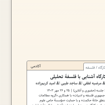
آکادمی
ارگاه
/
فلسفه
ارگاه آشنایی با فلسفهٔ تحلیلی
مرضیه لطفی
ساجد طیبی
امید کریم‌زاده
جلسه (
حضوری و آنلاین
) | ۲۵ و ۲۶ مهر ۱۴۰۳
جمهوری فلسفه و ادبیات» با همکاری «گروه مطالعات
نطق خانهٔ حکمت» و با حمایت «مؤسسهٔ حامی علوم