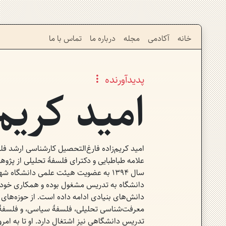
خانه
آکادمی
مجله
درباره ما
تماس با ما
پدیدآورنده
امید کریم‌
امید کریم‌زاده فارغ‌التحصیل کارشناسی ارشد ف
علامه طباطبایی و دکترای فلسفۀ تحلیلی از پژو
سال ۱۳۹۴ به عضویت هیئت علمی دانشگاه ش
دانشگاه به تدریس مشغول بوده و همکاری خود ر
دانش‌های بنیادی ادامه داده است. از حوزه‌های 
معرفت‌شناسی تحلیلی، فلسفۀ سیاسی، و فلسفۀذه
تدریس دانشگاهی نیز اشتغال دارد. او تا به امرو